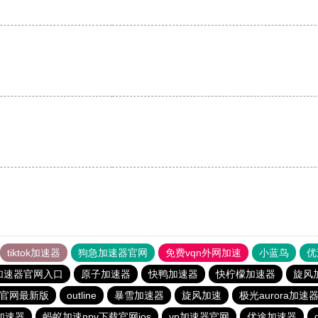
tiktok加速器
狗急加速器官网
免费vqn外网加速
小蓝鸟
优
加速器官网入口
原子加速器
快鸭加速器
快柠檬加速器
旋风
载官网最新版
outline
暴雪加速器
旋风加速
极光aurora加速
加速器
蚂蚁加速npv下载官网ios
vp加速器官网
优途加速器