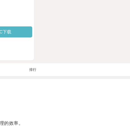
PC下载
排行
理的效率。