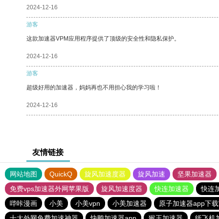
2024-12-16
游客
这款加速器VPM应用程序提供了顶级的安全性和隐私保护。
2024-12-16
游客
超级好用的加速器，妈妈再也不用担心我的学习啦！
2024-12-16
友情链接
网站地图
QuickQ
旋风加速度器
旋风加速
坚果加速器
免费vps加速器外网苹果版
旋风加速度器
快连加速器
快连
哔咔漫画
小美
小美vpn
小美加速器
原子加速器app下
十大外网免费加速神器
快鸭加速器app
猴王加速器
纸飞机