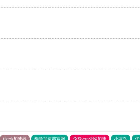
。
tiktok加速器
狗急加速器官网
免费vqn外网加速
小蓝鸟
优