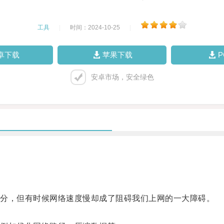
工具
|
时间：2024-10-25
|
卓下载
苹果下载
安卓市场，安全绿色
分，但有时候网络速度慢却成了阻碍我们上网的一大障碍。