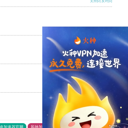
支持
[0]
反对
[0]
支持
[0]
反对
[0]
支持
[0]
反对
[0]
支持
[0]
反对
[0]
途加速器官网
风驰加速器
旋风加速器