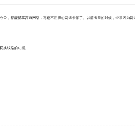
作办公，都能畅享高速网络，再也不用担心网速卡顿了。以前出差的时候，经常因为网
动切换线路的功能。