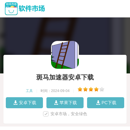
斑马加速器安卓下载
工具
|
时间：2024-09-04
|
安卓下载
苹果下载
PC下载
安卓市场，安全绿色