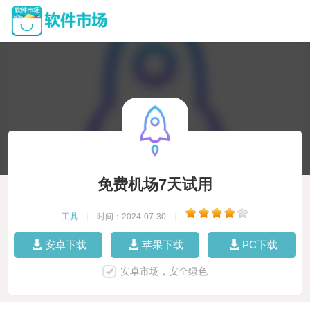
免费机场7天试用
工具
|
时间：2024-07-30
|
安卓下载
苹果下载
PC下载
安卓市场，安全绿色