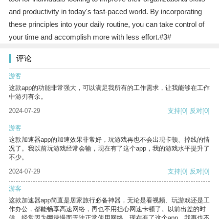
and productivity in today's fast-paced world. By incorporating
these principles into your daily routine, you can take control of
your time and accomplish more with less effort.#3#
评论
游客
这款app的功能非常强大，可以满足我所有的工作需求，让我能够在工作
中游刃有余。
2024-07-29
支持
[0]
反对
[0]
游客
这款加速器app的加速效果非常好，玩游戏再也不会出现卡顿、掉线的情
况了。我以前玩游戏经常会输，现在有了这个app，我的游戏水平提升了
不少。
2024-07-29
支持
[0]
反对
[0]
游客
这款加速器app简直是居家旅行必备神器，无论是看视频、玩游戏还是工
作办公，都能畅享高速网络，再也不用担心网速卡顿了。以前出差的时
候，经常因为网速慢而无法正常使用网络，现在有了这个app，我再也不