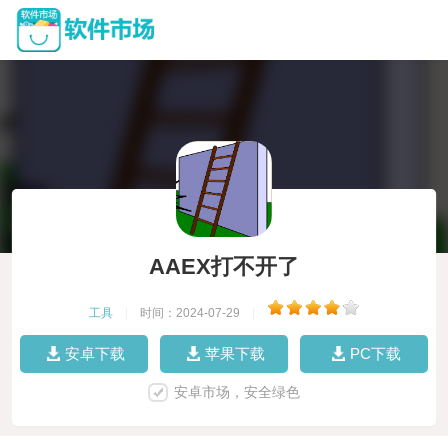
AAEX打不开了
工具
|
时间：2024-07-29
|
安卓下载
苹果下载
PC下载
安卓市场，安全绿色