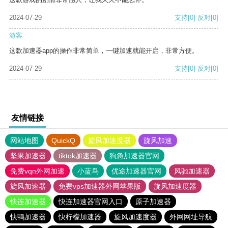
2024-07-29
支持
[0]
反对
[0]
游客
这款加速器app的操作非常简单，一键加速就能开启，非常方便。
2024-07-29
支持
[0]
反对
[0]
友情链接
网站地图
QuickQ
旋风加速度器
旋风加速
坚果加速器
tiktok加速器
狗急加速器官网
免费vqn外网加速
小蓝鸟
优途加速器官网
风驰加速器
旋风加速器
免费vps加速器外网苹果版
旋风加速度器
快连加速器
快连加速器官网入口
原子加速器
快鸭加速器
快柠檬加速器
旋风加速度器
外网网址导航