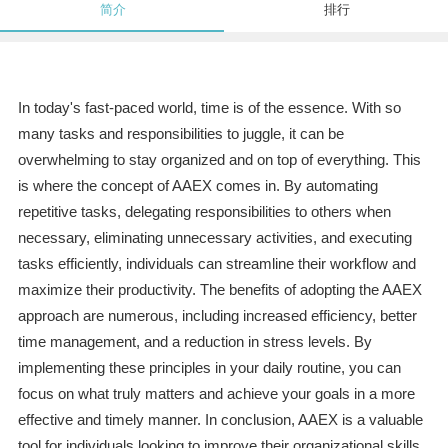
简介
排行
In today's fast-paced world, time is of the essence. With so
many tasks and responsibilities to juggle, it can be
overwhelming to stay organized and on top of everything. This
is where the concept of AAEX comes in. By automating
repetitive tasks, delegating responsibilities to others when
necessary, eliminating unnecessary activities, and executing
tasks efficiently, individuals can streamline their workflow and
maximize their productivity. The benefits of adopting the AAEX
approach are numerous, including increased efficiency, better
time management, and a reduction in stress levels. By
implementing these principles in your daily routine, you can
focus on what truly matters and achieve your goals in a more
effective and timely manner. In conclusion, AAEX is a valuable
tool for individuals looking to improve their organizational skills