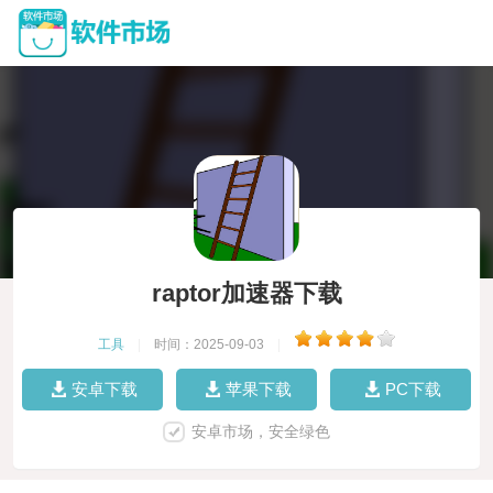
raptor加速器下载
工具
|
时间：2025-09-03
|
安卓下载
苹果下载
PC下载
安卓市场，安全绿色