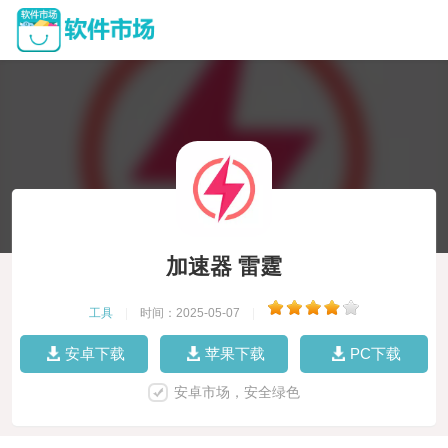
加速器 雷霆
工具
|
时间：2025-05-07
|
安卓下载
苹果下载
PC下载
安卓市场，安全绿色