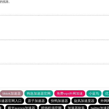
区的线路。
tiktok加速器
狗急加速器官网
免费vqn外网加速
小蓝鸟
优
加速器官网入口
原子加速器
快鸭加速器
旋风加速度器
外网
速
极光aurora加速器
赔钱机场官网
加速器旋风
twitter加速