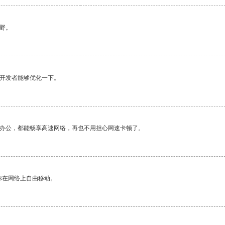
野。
望开发者能够优化一下。
作办公，都能畅享高速网络，再也不用担心网速卡顿了。
你在网络上自由移动。