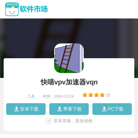
快喵vpv加速器vqn
工具
|
时间：2024-12-24
|
安卓下载
苹果下载
PC下载
安卓市场，安全绿色